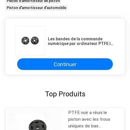
Pièces d'amortisseur de piston
Piston d'amortisseur d'automobile
Les bandes de la commande
numérique par ordinateur PTFE le
piston d'amortisseur appliqué
dans l'automobile
Continuer
Top Produits
PTFE noir a réuni le
piston avec les trous
uniques de bas