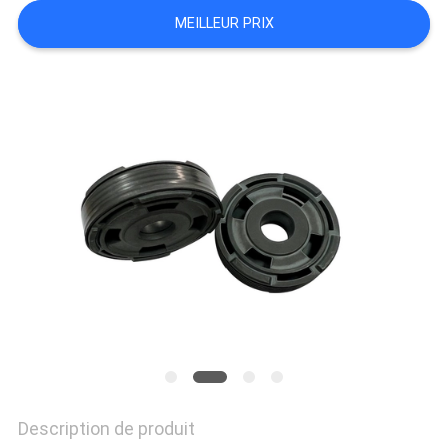
SITE
MEILLEUR PRIX
PRIVACY
POLICY
Description de produit