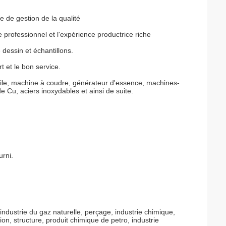
 de gestion de la qualité
professionnel et l'expérience productrice riche
 dessin et échantillons.
rt et le bon service.
xtile, machine à coudre, générateur d'essence, machines-
e Cu, aciers inoxydables et ainsi de suite.
rni.
industrie du gaz naturelle, perçage, industrie chimique,
ion, structure, produit chimique de petro, industrie