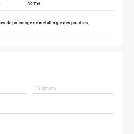
t
Norme
ces de polissage de métallurgie des poudres
,