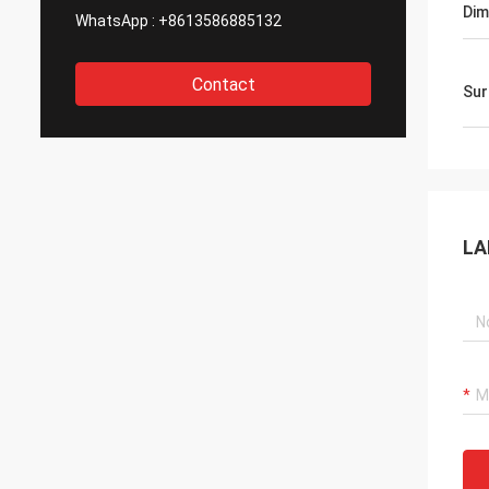
Dim
WhatsApp :
+8613586885132
Contact
Sur
LA