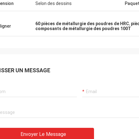
ension
Selon des dessins
Paque
60 pièces de métallurgie des poudres de HRC
,
piè
ligner
composants de métallurgie des poudres 100T
ISSER UN MESSAGE
Envoyer Le Message