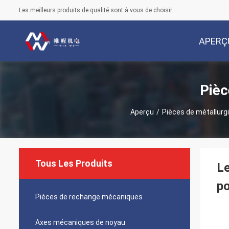
Les meilleurs produits de qualité sont à vous de choisir
APERÇ
Pièc
Aperçu
/
Pièces de métallurg
Tous Les Produits
Le
p
Pièces de rechange mécaniques
Axes mécaniques de noyau