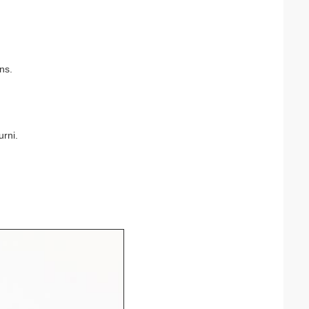
ns.
rni.