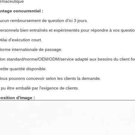
rmaceutique
ntage concurrentiel :
ucun remboursement de question d'ici 3 jours.
Personnels bien entraînés et expérimentés pour répondre à vos questio
Délai d'exécution court.
Norme internationale de passage.
Non standard/norme/OEM/ODM/service adapté aux besoins du client fou
etite quantité disponible.
Nous pouvons concevoir selon les clients la demande.
A pu être emballé par l'exigence de clients.
osition d'image :