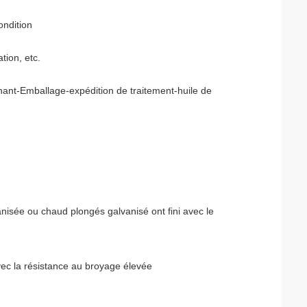
ondition
tion, etc.
ant-Emballage-expédition de traitement-huile de
alvanisée ou chaud plongés galvanisé ont fini avec le
vec la résistance au broyage élevée