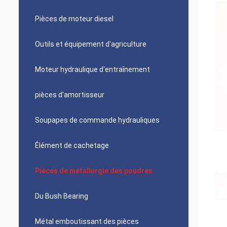
Pièces de moteur diesel
Outils et équipement d'agriculture
Moteur hydraulique d'entraînement
pièces d'amortisseur
Soupapes de commande hydrauliques
Élément de cachetage
Pièces de métallurgie des poudres
Du Bush Bearing
Métal emboutissant des pièces