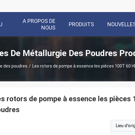
A PROPOS DE
U
PRODUITS
NOUVELLE
NOUS
es De Métallurgie Des Poudres Pro
ie des poudres
/
Les rotors de pompe à essence les pièces 100T 60 H
s rotors de pompe à essence les pièces
oudres
Lieu d'ori