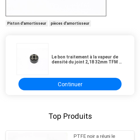
Piston d'amortisseur
pièces d'amortisseur
Le bon traitement à la vapeur de
densité du joint 2,18 32mm TFM a
réuni le piston avec la poudre de
Hoganas
Continuer
Top Produits
PTFE noir a réuni le