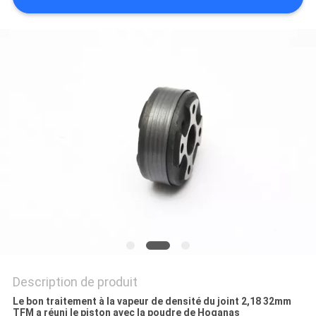
SITE
PRIVACY
POLICY
Description de produit
Le bon traitement à la vapeur de densité du joint 2,18 32mm
TFM a réuni le piston avec la poudre de Hoganas