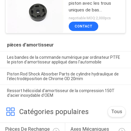
piston avec les trous
uniques de bas
frottement
negotiable MOQ:2,000pcs
CONTACT
pièces d'amortisseur
Les bandes de la commande numérique par ordinateur PTFE
le piston d'amortisseur appliqué dans l'automobile
Piston Rod Shock Absorber Parts de cylindre hydraulique de
l'électrodéposition de Chrome OD 20mm
Ressort hélicoïdal d'amortisseur de la compression 150T
d'acier inoxydable d'OEM
Catégories populaires
Tous
Pièces De Rechange 
Axes Mécaniques 