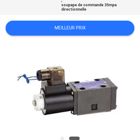
soupape de commande 35mpa
SITE
directionnelle
PRIVACY
MEILLEUR PRIX
POLICY