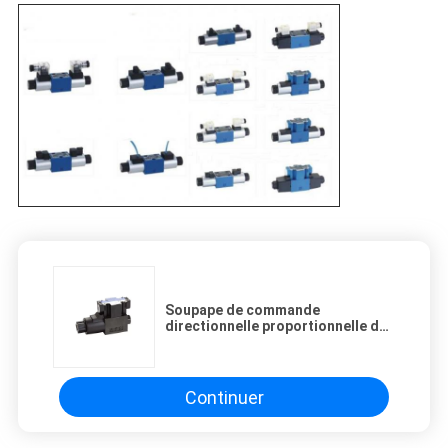
Soupape de commande
directionnelle proportionnelle de
solénoïde électromagnétique
avec deux formes
supplémentaires d'écoulement
Continuer