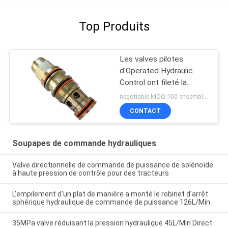
Top Produits
Les valves pilotes
d'Operated Hydraulic
Control ont fileté la
soupape de 3quilibrage
negotiable MOQ:100 ensembles
hydraulique de cartouche
CONTACT
Soupapes de commande hydrauliques
Valve directionnelle de commande de puissance de solénoïde
à haute pression de contrôle pour des tracteurs
L'empilement d'un plat de manière a monté le robinet d'arrêt
sphérique hydraulique de commande de puissance 126L/Min
35MPa valve réduisant la pression hydraulique 45L/Min Direct