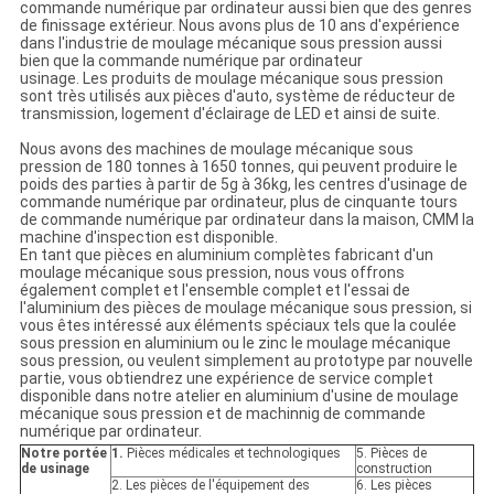
commande numérique par ordinateur aussi bien que des genres
de finissage extérieur. Nous avons plus de 10 ans d'expérience
dans l'industrie de moulage mécanique sous pression aussi
bien que la commande numérique par ordinateur
usinage. Les produits de moulage mécanique sous pression
sont très utilisés aux pièces d'auto, système de réducteur de
transmission, logement d'éclairage de LED et ainsi de suite.
Nous avons des machines de moulage mécanique sous
pression de 180 tonnes à 1650 tonnes, qui peuvent produire le
poids des parties à partir de 5g à 36kg, les centres d'usinage de
commande numérique par ordinateur, plus de cinquante tours
de commande numérique par ordinateur dans la maison, CMM la
machine d'inspection est disponible.
En tant que pièces en aluminium complètes fabricant d'un
moulage mécanique sous pression, nous vous offrons
également complet et l'ensemble complet et l'essai de
l'aluminium des pièces de moulage mécanique sous pression, si
vous êtes intéressé aux éléments spéciaux tels que la coulée
sous pression en aluminium ou le zinc le moulage mécanique
sous pression, ou veulent simplement au prototype par nouvelle
partie, vous obtiendrez une expérience de service complet
disponible dans notre atelier en aluminium d'usine de moulage
mécanique sous pression et de machinnig de commande
numérique par ordinateur.
Notre portée
1.
Pièces médicales et technologiques
5. Pièces de
de usinage
construction
2. Les pièces de l'équipement des
6. Les pièces