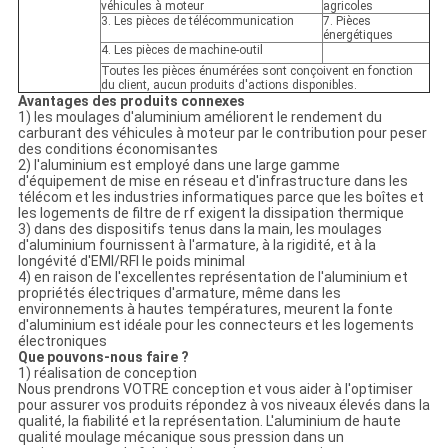
véhicules à moteur
agricoles
3. Les pièces de télécommunication
7. Pièces
énergétiques
4. Les pièces de machine-outil
Toutes les pièces énumérées sont conçoivent en fonction
du client, aucun produits d'actions disponibles.
Avantages des produits connexes
1) les moulages d'aluminium améliorent le rendement du
carburant des véhicules à moteur par le contribution pour peser
des conditions économisantes
2) l'aluminium est employé dans une large gamme
d'équipement de mise en réseau et d'infrastructure dans les
télécom et les industries informatiques parce que les boîtes et
les logements de filtre de rf exigent la dissipation thermique
3) dans des dispositifs tenus dans la main, les moulages
d'aluminium fournissent à l'armature, à la rigidité, et à la
longévité d'EMI/RFI le poids minimal
4) en raison de l'excellentes représentation de l'aluminium et
propriétés électriques d'armature, même dans les
environnements à hautes températures, meurent la fonte
d'aluminium est idéale pour les connecteurs et les logements
électroniques
Que pouvons-nous faire ?
1) réalisation de conception
Nous prendrons VOTRE conception et vous aider à l'optimiser
pour assurer vos produits répondez à vos niveaux élevés dans la
qualité, la fiabilité et la représentation. L'aluminium de haute
qualité moulage mécanique sous pression dans un