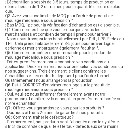
: L'échantillon a besoin de 3-5 jours, temps de production en
série a besoin de 1-2 semaines pour la quantité d'ordre de plus
que.
Q3. Avez-vous une limite de MOQ pour l'ordre de produit de
moulage mécanique sous pression ?
: Bas MOQ, 1pc pour la vérification d'échantillon est disponible.
Q4. Comment est-ce que vous embarquez-vous les
marchandises et combien de temps il prend pour arriver ?
: Nous nous transportons habituellement par DHL, UPS, Fedex ou
TNT. Cela prend habituellement 3-5 jours pour arriver. Ligne
aérienne et mer embarquant également facultatif.
Q5. Comment procéder une commande pour le produit de
moulage mécanique sous pression ?
: Faites-premièrement nous connaître vos conditions ou
application. Deuxièmement nous citons selon vos conditions ou
nos suggestions. Troisièmement le client confirme les
échantillons et les endroits déposent pour l'ordre formel.
Quatrièmement nous arrangeons la production.
Q6. Est-il CORRECT d'imprimer mon logo sur le produit de
moulage mécanique sous pression ?
: Oui. Veuillez nous informer formellement avant notre
production et confirmez la conception premièrement basée sur
notre échantillon.
Q7 : Offrez-vous garantissez-vous pour les produits ?
: Oui, nous offrons 2-5 ans de garantie à nos produits.
Q8 : Comment traiter le défectueux ?
: Premièrement, nos produits sont fabriqués dans le système
strict de contrôle de qualité et le taux défectueux sera moins