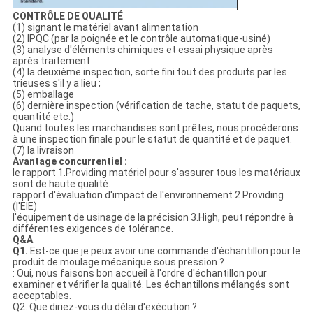
CONTRÔLE DE QUALITÉ
(1) signant le matériel avant alimentation
(2) IPQC (par la poignée et le contrôle automatique-usiné)
(3) analyse d'éléments chimiques et essai physique après
après traitement
(4) la deuxième inspection, sorte fini tout des produits par les
trieuses s'il y a lieu ;
(5) emballage
(6) dernière inspection (vérification de tache, statut de paquets,
quantité etc.)
Quand toutes les marchandises sont prêtes, nous procéderons
à une inspection finale pour le statut de quantité et de paquet.
(7) la livraison
Avantage concurrentiel :
le rapport 1.Providing matériel pour s'assurer tous les matériaux
sont de haute qualité.
rapport d'évaluation d'impact de l'environnement 2.Providing
(l'EIE)
l'équipement de usinage de la précision 3.High, peut répondre à
différentes exigences de tolérance.
Q&A
Q1.
Est-ce que je peux avoir une commande d'échantillon pour le
produit de moulage mécanique sous pression ?
: Oui, nous faisons bon accueil à l'ordre d'échantillon pour
examiner et vérifier la qualité. Les échantillons mélangés sont
acceptables.
Q2. Que diriez-vous du délai d'exécution ?