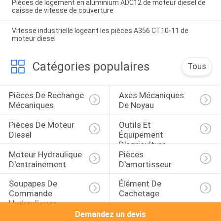
Pièces de logement en aluminium ADC12 de moteur diesel de
caisse de vitesse de couverture
Vitesse industrielle logeant les pièces A356 CT10-11 de
moteur diesel
Catégories populaires
Tous
Pièces De Rechange 
Axes Mécaniques 
Mécaniques
De Noyau
Pièces De Moteur 
Outils Et 
Diesel
Équipement 
D'agriculture
Moteur Hydraulique 
Pièces 
D'entraînement
D'amortisseur
Soupapes De 
Élément De 
Commande 
Cachetage
Hydrauliques
Demandez un devis