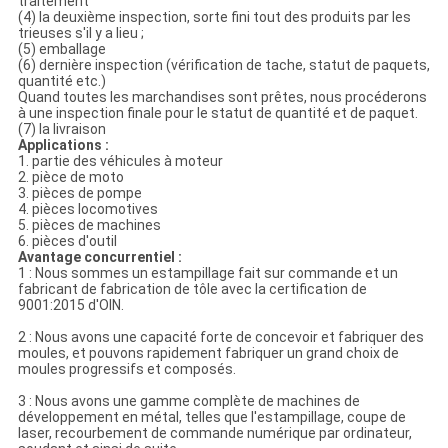
traitement
(4) la deuxième inspection, sorte fini tout des produits par les
trieuses s'il y a lieu ;
(5) emballage
(6) dernière inspection (vérification de tache, statut de paquets,
quantité etc.)
Quand toutes les marchandises sont prêtes, nous procéderons
à une inspection finale pour le statut de quantité et de paquet.
(7) la livraison
Applications :
1. partie des véhicules à moteur
2. pièce de moto
3. pièces de pompe
4. pièces locomotives
5. pièces de machines
6. pièces d'outil
Avantage concurrentiel :
1 : Nous sommes un estampillage fait sur commande et un
fabricant de fabrication de tôle avec la certification de
9001:2015 d'OIN.
2 : Nous avons une capacité forte de concevoir et fabriquer des
moules, et pouvons rapidement fabriquer un grand choix de
moules progressifs et composés.
3 : Nous avons une gamme complète de machines de
développement en métal, telles que l'estampillage, coupe de
laser, recourbement de commande numérique par ordinateur,