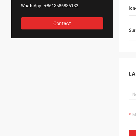
WhatsApp :
+8613586885132
lon
Contact
Sur
LA