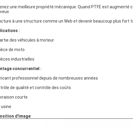
enez une meilleure propriété mécanique. Quand PTFE est augmenté 
veux
ucture à une structure comme un Web et devenir beaucoup plus fort ta
lications :
Partie des véhicules à moteur
Pièce de moto
Pièces industrielles
ntage concurrentiel :
ricant professionnel depuis de nombreuses années
trôle de qualité et contrôle des coûts
livraison courte
x usine
osition d'image