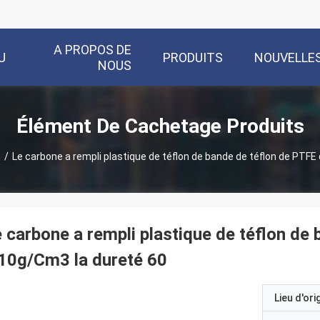
A PROPOS DE
U
PRODUITS
NOUVELLE
NOUS
Élément De Cachetage Produits
e
/
Le carbone a rempli plastique de téflon de bande de téflon de PTFE
 carbone a rempli plastique de téflon de
10g/Cm3 la dureté 60
Lieu d'ori