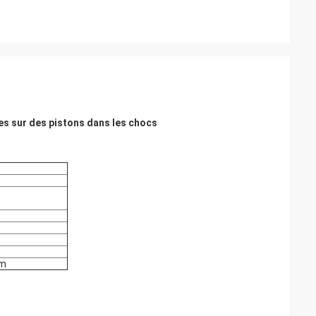
es sur des pistons dans les chocs
m