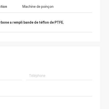
tion
Machine de poinçon
rbone a rempli bande de téflon de PTFE
,