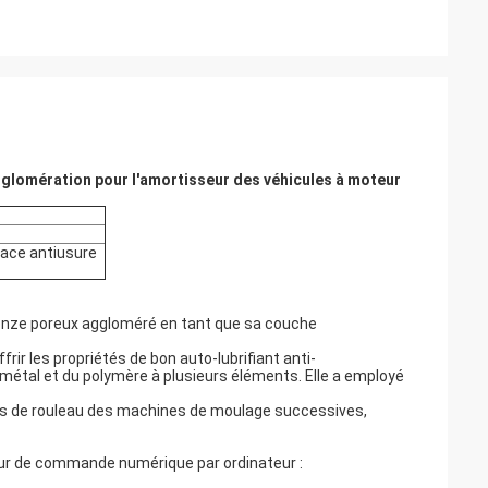
agglomération pour l'amortisseur des véhicules à moteur
face antiusure
, bronze poreux aggloméré en tant que sa couche
rir les propriétés de bon auto-lubrifiant anti-
métal et du polymère à plusieurs éléments. Elle a employé
res de rouleau des machines de moulage successives,
our de commande numérique par ordinateur :