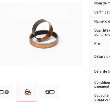
Nom de 
Certificat
Numéro d
Quantité 
command
Prix
Détails d
Délai de l
Condition
paiement
Capacité
d'approv