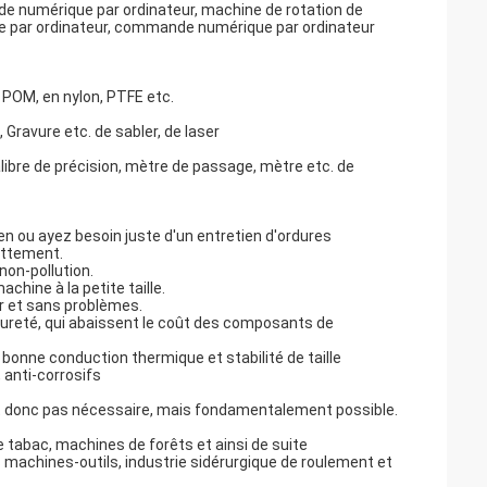
 numérique par ordinateur, machine de rotation de
 par ordinateur, commande numérique par ordinateur
, POM, en nylon, PTFE etc.
 Gravure etc. de sabler, de laser
calibre de précision, mètre de passage, mètre etc. de
tien ou ayez besoin juste d'un entretien d'ordures
rottement.
non-pollution.
chine à la petite taille.
ûr et sans problèmes.
ureté, qui abaissent le coût des composants de
 bonne conduction thermique et stabilité de taille
 anti-corrosifs
est donc pas nécessaire, mais fondamentalement possible.
e tabac, machines de forêts et ainsi de suite
s machines-outils, industrie sidérurgique de roulement et