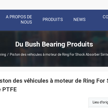
A PROPOS DE
C
PRODUITS
NEWS
NOUS
Du Bush Bearing Produits
ring
/
Piston des véhicules à moteur de Ring For Shock Absorber Sint
ston des véhicules à moteur de Ring For
e PTFE
Lieu d'ori