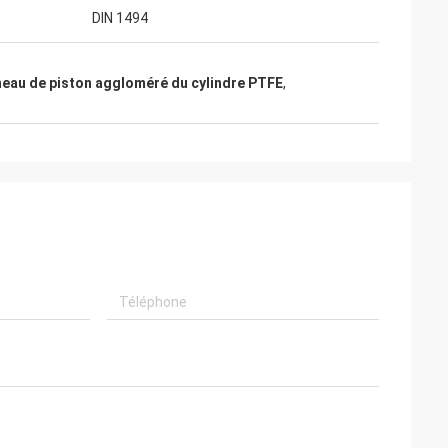
DIN 1494
eau de piston aggloméré du cylindre PTFE
,