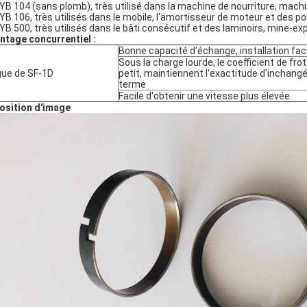
DYB 104 (sans plomb), très utilisé dans la machine de nourriture, ma
DYB 106, très utilisés dans le mobile, l'amortisseur de moteur et des
DYB 500, très utilisés dans le bâti consécutif et des laminoirs, mine-
ntage concurrentiel :
Bonne capacité d'échange, installation fac
Sous la charge lourde, le coefficient de fr
ue de SF-1D
petit, maintiennent l'exactitude d'inchangé
terme
Facile d'obtenir une vitesse plus élevée
osition d'image