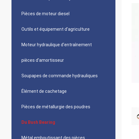
Pièces de moteur diesel
Outils et équipement d'agriculture
Moteur hydraulique d'entraînement
pièces d'amortisseur
Soupapes de commande hydrauliques
Élément de cachetage
Pièces de métallurgie des poudres
Du Bush Bearing
Métal emboutissant des pièces