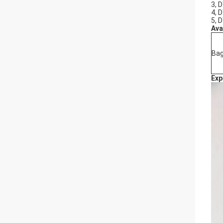
3, 
4, 
5, 
Ava
Bag
Exp